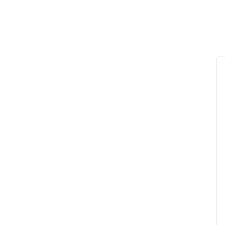
Do
not
fill